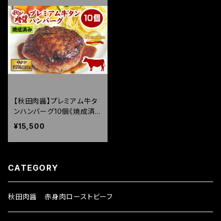
【秋田肉醤】プレミアム牛タ
ンハンバーグ10個《焼成済
み》（150g×10個）
¥15,500
CATEGORY
秋田肉醤 赤身肉ローストビーフ