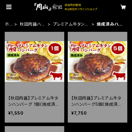
ホ
秋田肉醤ハン
プレミアム牛タンハ
焼成済みハン
ー
バーグ
ンバーグ
バーグ
ム
【秋田肉醤】プレミアム牛タ
【秋田肉醤】プレミアム牛タ
ンハンバーグ 1個《焼成済
ンハンバーグ5個《焼成済
み》（150g）
み》（150g×5個）
¥1,550
¥7,750