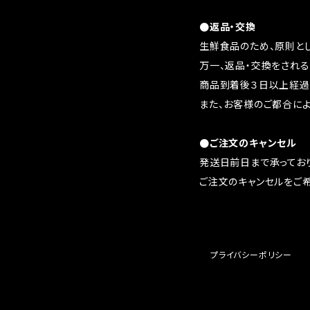
●返品・交換
生鮮食品のため、原則と
万一、返品・交換をされ
商品到着後３日以上経過
また、お客様のご都合に
●ご注文のキャンセル
発送日前日まで承っており
ご注文のキャンセルをご
プライバシーポリシー