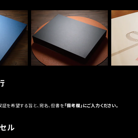
行
収証を希望する旨と、宛名、但書を
「備考欄」にご入力ください。
ンセル