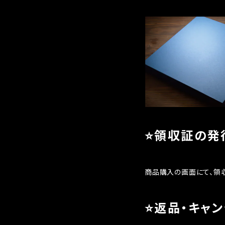
⭐️領収証の発
商品購入の画面にて、領
⭐️返品・キャ