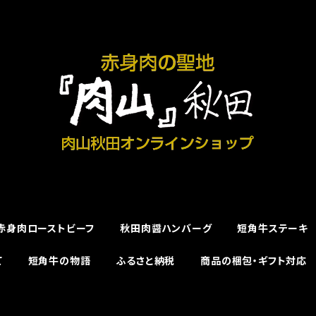
赤身肉ローストビーフ
秋田肉醤ハンバーグ
短角牛ステーキ
て
短角牛の物語
ふるさと納税
商品の梱包・ギフト対応