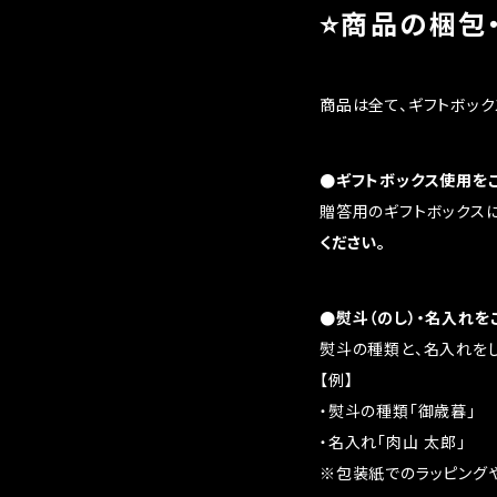
⭐️商品の梱包
商品は全て、ギフトボック
●ギフトボックス使用を
贈答用のギフトボックス
ください。
●熨斗（のし）・名入れ
熨斗の種類と、名入れを
【例】
・熨斗の種類「御歳暮」
・名入れ「肉山 太郎」
※包装紙でのラッピング