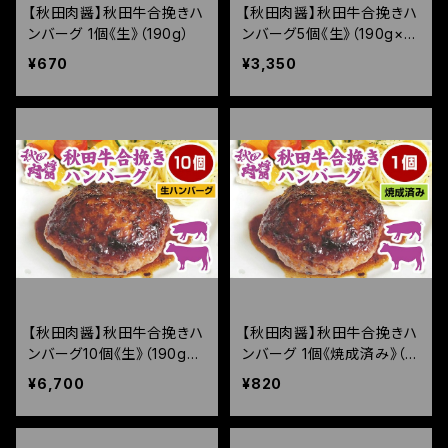
【秋田肉醤】秋田牛合挽きハ
【秋田肉醤】秋田牛合挽きハ
ンバーグ 1個《生》（190g）
ンバーグ5個《生》（190g×5
個）
¥670
¥3,350
【秋田肉醤】秋田牛合挽きハ
【秋田肉醤】秋田牛合挽きハ
ンバーグ10個《生》（190g×1
ンバーグ 1個《焼成済み》（15
0個）
0g）
¥6,700
¥820