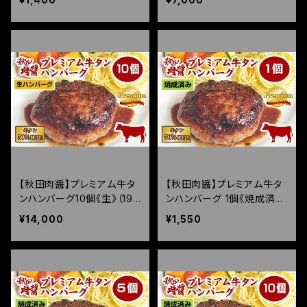
【秋田肉醤】プレミアム牛タ
【秋田肉醤】プレミアム牛タ
ンハンバーグ10個《生》（190
ンハンバーグ 1個《焼成済
g×10個）
み》（150g）
¥14,000
¥1,550