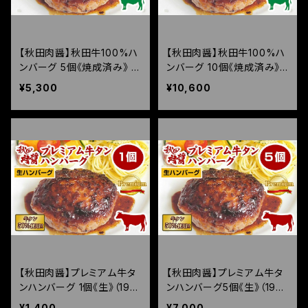
【秋田肉醤】秋田牛100%ハ
【秋田肉醤】秋田牛100%ハ
ンバーグ 5個《焼成済み》 （1
ンバーグ 10個《焼成済み》
50g×5個）
（150g×10個）
¥5,300
¥10,600
【秋田肉醤】プレミアム牛タ
【秋田肉醤】プレミアム牛タ
ンハンバーグ 1個《生》（190
ンハンバーグ5個《生》（190
g）
g×5個）
¥1,400
¥7,000