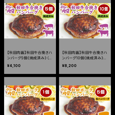
【秋田肉醤】秋田牛合挽きハ
【秋田肉醤】秋田牛合挽きハ
ンバーグ5個《焼成済み》（15
ンバーグ10個《焼成済み》（1
0g×5個）
50g×10個）
¥4,100
¥8,200