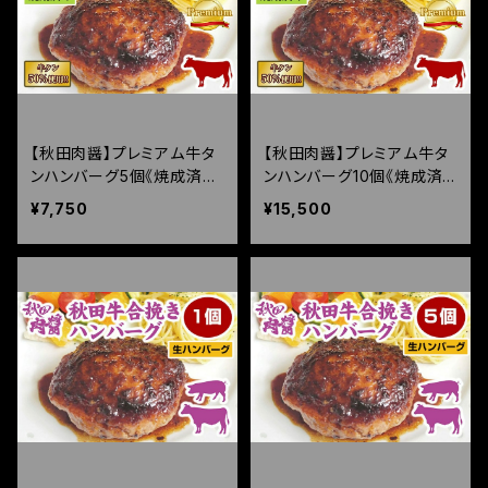
【秋田肉醤】プレミアム牛タ
【秋田肉醤】プレミアム牛タ
ンハンバーグ5個《焼成済
ンハンバーグ10個《焼成済
み》（150g×5個）
み》（150g×10個）
¥7,750
¥15,500