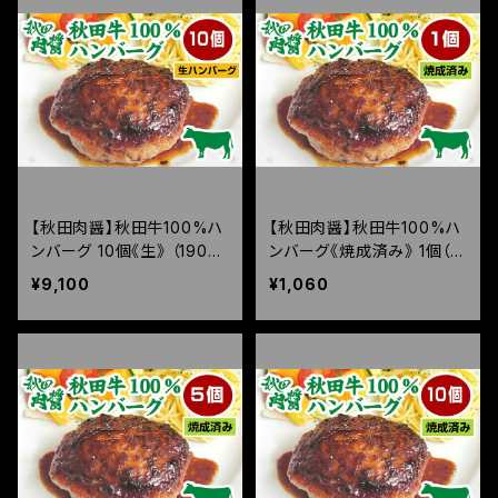
【秋田肉醤】秋田牛100%ハ
【秋田肉醤】秋田牛100%ハ
ンバーグ 10個《生》 （190g
ンバーグ《焼成済み》 1個（15
×10個）
0g）
¥9,100
¥1,060