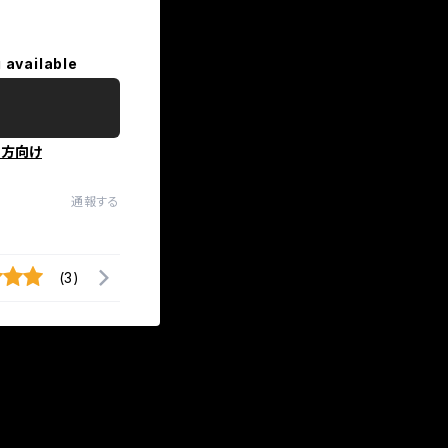
 available
の方向け
通報する
(3)