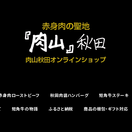
赤身肉ローストビーフ
秋田肉醤ハンバーグ
短角牛ステーキ
て
短角牛の物語
ふるさと納税
商品の梱包・ギフト対応