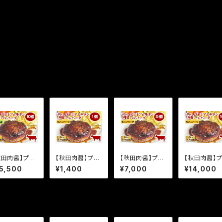
秋田肉醤】プレ
【秋田肉醤】プレ
【秋田肉醤】プレ
【秋田肉醤】
アム牛タンハ
ミアム牛タンハ
ミアム牛タンハ
ミアム牛タン
5,500
¥1,400
¥7,000
¥14,000
バーグ10個
ンバーグ 1個
ンバーグ5個
ンバーグ10個
焼成済み》（150
《生》（190g）
《生》（190g×5
《生》（190g×
10個）
個）
個）