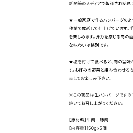
新聞等のメディアで報道され話題
★一般家庭で作るハンバーグのよ
作業で成形して仕上げています。
を楽しめます。弾力を感じる肉の歯
な味わいは格別です。
★塩を付けて食べると、肉の旨味
す。お好みの野菜と組み合わせる
夫してお楽しみ下さい。
※この商品は生ハンバーグですの
焼いてお召し上がりください。
【原材料】牛肉 豚肉
【内容量】150g×5個