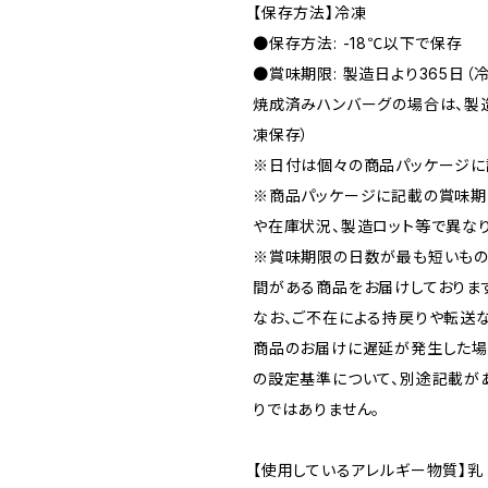
【保存方法】冷凍
●保存方法: -18℃以下で保存
●賞味期限: 製造日より365日（
焼成済みハンバーグの場合は、製造
凍保存）
※日付は個々の商品パッケージに
※商品パッケージに記載の賞味期
や在庫状況、製造ロット等で異なり
※賞味期限の日数が最も短いもの
間がある商品をお届けしておりま
なお、ご不在による持戻りや転送
商品のお届けに遅延が発生した場
の設定基準について、別途記載が
りではありません。
【使用しているアレルギー物質】